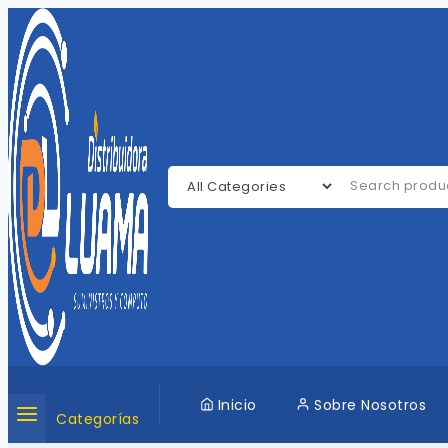
Saltar
al
contenido
Search for:
Inicio
Sobre Nosotros
Categorías