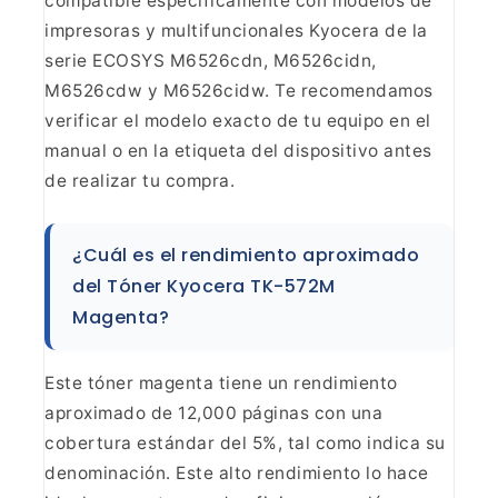
compatible específicamente con modelos de
impresoras y multifuncionales
Kyocera de la
serie ECOSYS M6526cdn, M6526cidn,
M6526cdw y M6526cidw. Te
recomendamos
verificar el modelo exacto de tu equipo en el
manual o en la
etiqueta del dispositivo antes
de realizar tu
compra.
¿Cuál es el rendimiento aproximado
del Tóner
Kyocera TK-572M
Magenta?
Este tóner magenta tiene un
rendimiento
aproximado de 12,000 páginas con una
cobertura estándar del 5%,
tal como indica su
denominación. Este alto rendimiento lo hace