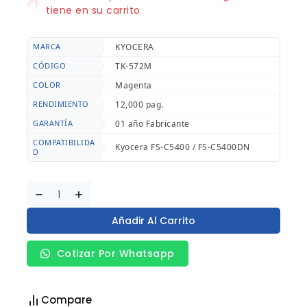
tiene en su carrito
MARCA
:
KYOCERA
CÓDIGO
:
TK-572M
COLOR
:
Magenta
RENDIMIENTO
:
12,000 pag.
GARANTÍA
:
01 año Fabricante
COMPATIBILIDA
:
Kyocera FS-C5400 / FS-C5400DN
D
Añadir Al Carrito
Cotizar Por Whatsapp
Compare