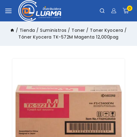
0
/
Tienda
/
Suministros
/
Toner
/
Toner Kyocera
/
Tóner Kyocera TK-572M Magenta 12,000pag