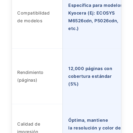
Específica para modelos
Compatibilidad
Kyocera (Ej: ECOSYS
de modelos
M6526cdn, P5026cdn,
etc.)
12,000 páginas con
Rendimiento
cobertura estándar
(páginas)
(5%)
Óptima, mantiene
Calidad de
la resolución y color del
impresión