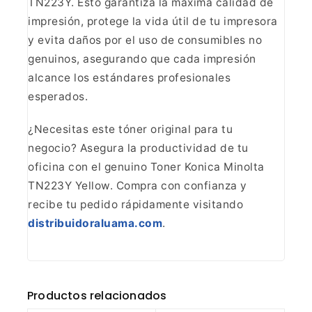
TN223Y. Esto garantiza la máxima
calidad de
impresión, protege la vida útil de tu impresora
y evita daños por
el uso de consumibles no
genuinos, asegurando que cada impresión
alcance los
estándares profesionales
esperados.
¿Necesitas este tóner
original para tu
negocio? Asegura la productividad de tu
oficina con el
genuino Toner Konica Minolta
TN223Y Yellow. Compra con confianza y
recibe tu
pedido rápidamente visitando
distribuidoraluama.com
.
Productos relacionados