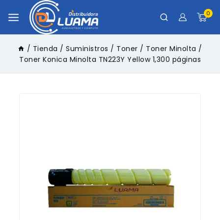
0
/
Tienda
/
Suministros
/
Toner
/
Toner Minolta
/
Toner Konica Minolta TN223Y Yellow 1,300 páginas