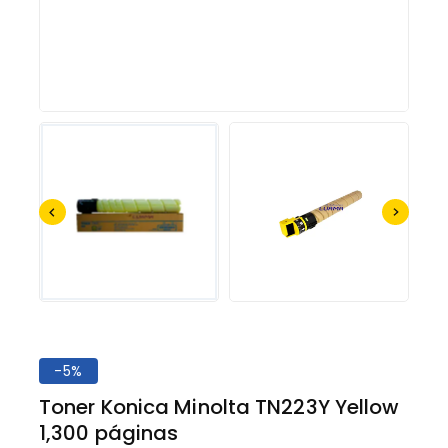
-5%
Toner Konica Minolta TN223Y Yellow
1,300 páginas