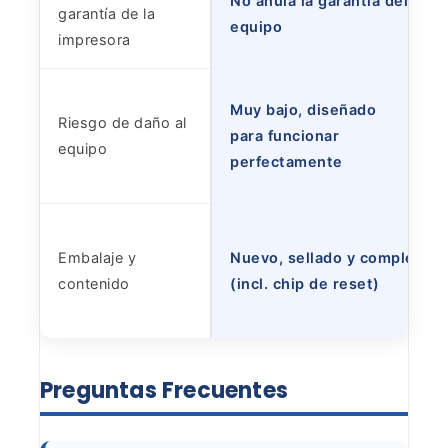
No anula la garantía del
garantía de la
equipo
impresora
Muy bajo, diseñado
Riesgo de daño al
para funcionar
equipo
perfectamente
Embalaje y
Nuevo, sellado y completo
contenido
(incl. chip de reset)
Preguntas
Frecuentes