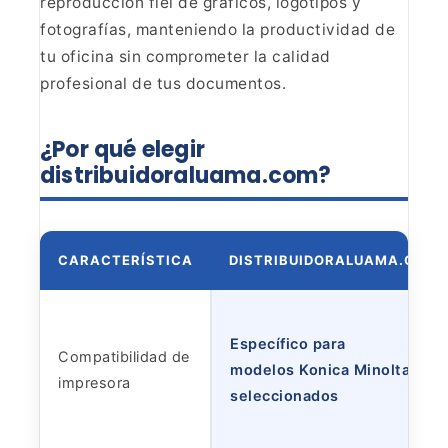
reproducción fiel de gráficos,
logotipos y
fotografías, manteniendo la productividad de
tu oficina sin
comprometer la calidad
profesional de tus documentos.
¿Por
qué elegir
distribuidoraluama.com?
CARACTERÍSTICA
DISTRIBUIDORALUAMA.COM
Específico para
Compatibilidad de
modelos Konica Minolta
impresora
seleccionados