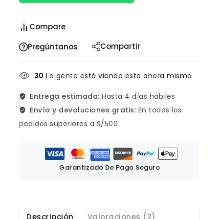
Compare
Compartir
Pregúntanos
30
La gente está viendo esto ahora mismo
Entrega estimada:
Hasta 4 días hábiles
Envío y devoluciones gratis:
En todos los
pedidos superiores a S/500
Garantizado De Pago Seguro
Descripción
Valoraciones (2)