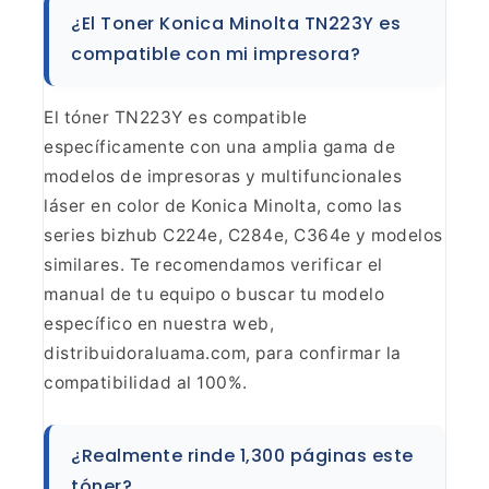
¿El Toner Konica Minolta TN223Y es
compatible
con mi impresora?
El tóner TN223Y es compatible
específicamente con una amplia gama de
modelos de impresoras y
multifuncionales
láser en color de Konica Minolta, como las
series bizhub
C224e, C284e, C364e y modelos
similares. Te recomendamos verificar el
manual
de tu equipo o buscar tu modelo
específico en nuestra web,
distribuidoraluama.com, para confirmar la
compatibilidad al
100%.
¿Realmente rinde 1,300 páginas este
tóner?