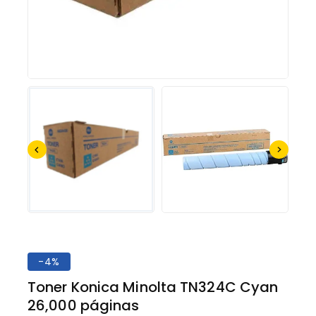
-4%
Toner Konica Minolta TN324C Cyan
26,000 páginas