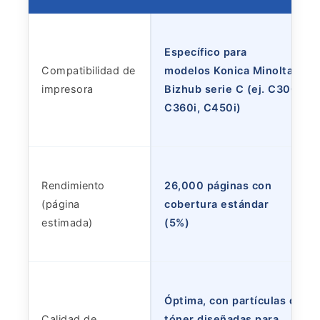
Específico para
Compatibilidad de
modelos Konica Minolta
impresora
Bizhub serie C (ej. C300i,
C360i, C450i)
Rendimiento
26,000 páginas con
(página
cobertura estándar
estimada)
(5%)
Óptima, con partículas de
Calidad de
tóner diseñadas para