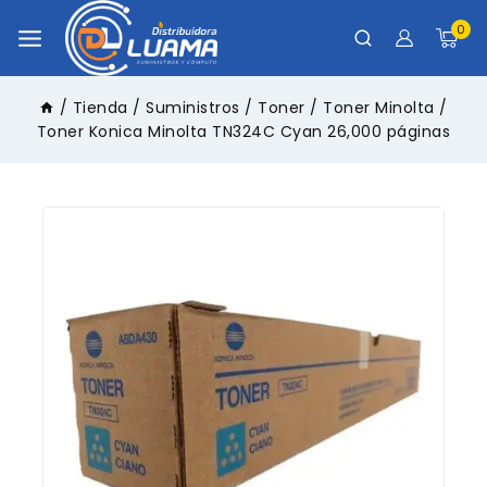
0
/
Tienda
/
Suministros
/
Toner
/
Toner Minolta
/
Toner Konica Minolta TN324C Cyan 26,000 páginas