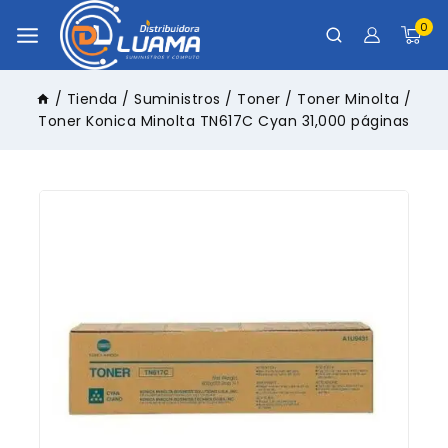
0
/
Tienda
/
Suministros
/
Toner
/
Toner Minolta
/
Toner Konica Minolta TN617C Cyan 31,000 páginas