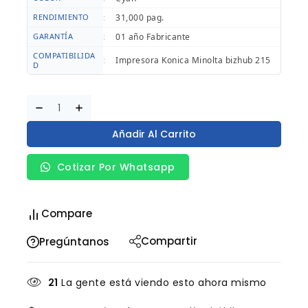
RENDIMIENTO
:
31,000 pag.
GARANTÍA
:
01 año Fabricante
COMPATIBILIDA
:
Impresora Konica Minolta bizhub 215
D
Añadir Al Carrito
Cotizar Por Whatsapp
Compare
Compartir
Pregúntanos
21
La gente está viendo esto ahora mismo