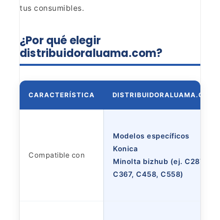
tus consumibles.
¿Por qué elegir
distribuidoraluama.com?
CARACTERÍSTICA
DISTRIBUIDORALUAMA.COM
Modelos específicos
Konica
Compatible con
Minolta bizhub (ej. C287,
C367, C458, C558)