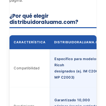
página.
¿Por qué elegir
distribuidoraluama.com?
CARACTERÍSTICA
DISTRIBUIDORALUAMA.COM
Específico para modelos
Ricoh
Compatibilidad
designados (ej. IM C2000,
MP C2003)
Garantizado 10,000