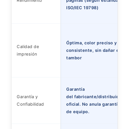
Rendimiento
páginas (según estándar
ISO/IEC 19798)
Óptima, color preciso y
Calidad de
consistente, sin dañar el
impresión
tambor
Garantía
Garantía y
del fabricante/distribuidor
Confiabilidad
oficial. No anula garantía
de equipo.