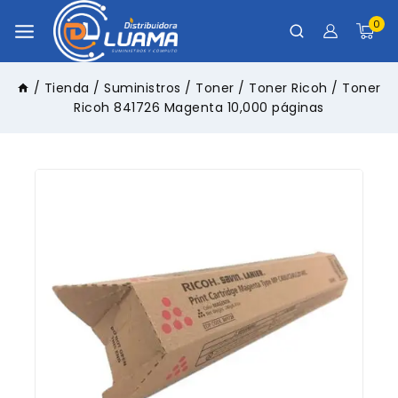
0
/
Tienda
/
Suministros
/
Toner
/
Toner Ricoh
/
Toner
Ricoh 841726 Magenta 10,000 páginas