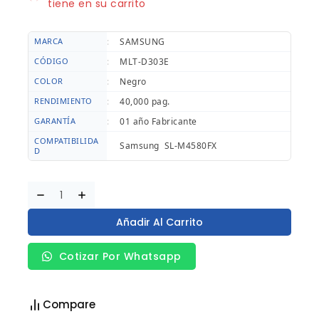
tiene en su carrito
MARCA
:
SAMSUNG
CÓDIGO
:
MLT-D303E
COLOR
:
Negro
RENDIMIENTO
:
40,000 pag.
GARANTÍA
:
01 año Fabricante
COMPATIBILIDA
Samsung SL-M4580FX
D
Añadir Al Carrito
Cotizar Por Whatsapp
Compare