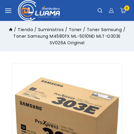
0
/
Tienda
/
Suministros
/
Toner
/
Toner Samsung
/
Toner Samsung M4580FX ML-5010ND MLT-D303E
SV026A Original