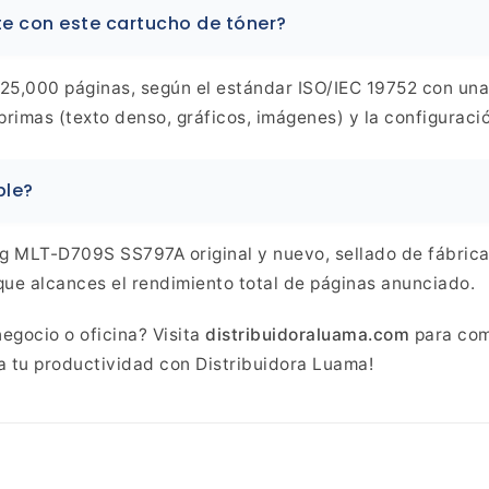
e con este cartucho de tóner?
25,000 páginas, según el estándar
ISO/IEC 19752 con una
imas (texto denso, gráficos,
imágenes) y la configuració
ble?
g MLT-D709S SS797A original y nuevo, sellado de
fábrica
ue alcances el rendimiento total de páginas
anunciado.
egocio o oficina? Visita
distribuidoraluama.com
para comp
 tu productividad con Distribuidora Luama!