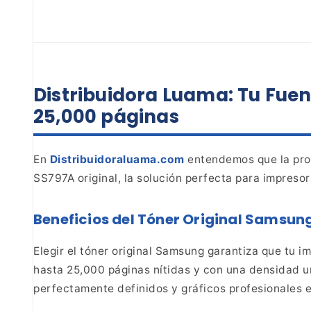
Distribuidora Luama: Tu Fuen
25,000
páginas
En
Distribuidoraluama.com
entendemos que la
pro
SS797A original, la solución perfecta para
impresor
Beneficios del Tóner
Original Samsun
Elegir el tóner original
Samsung garantiza que tu im
hasta 25,000 páginas
nítidas y con una densidad u
perfectamente definidos
y gráficos profesionales 