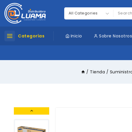
Categorías
Inicio
Sobre Nosotro
/
Tienda
/
Suministr