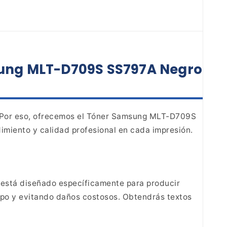
sung MLT-D709S SS797A Negro
 Por eso, ofrecemos
el Tóner Samsung MLT-D709S
imiento y calidad
profesional en cada impresión.
está diseñado específicamente para producir
po y evitando daños costosos. Obtendrás textos