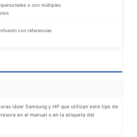
mpersonales o con múltiples
rios
onfusión con referencias
soras láser Samsung
y HP que utilizan este tipo de
resora en el
manual o en la etiqueta del