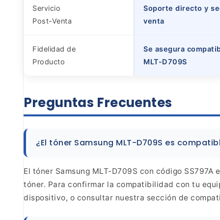
Servicio
Soporte directo y se
Post-Venta
venta
Fidelidad de
Se asegura compatib
Producto
MLT-D709S
Preguntas
Frecuentes
¿El tóner Samsung MLT-D709S es compatib
El tóner Samsung MLT-D709S con código SS797A
e
tóner. Para confirmar la compatibilidad con tu
equip
dispositivo, o consultar nuestra sección de
compatib