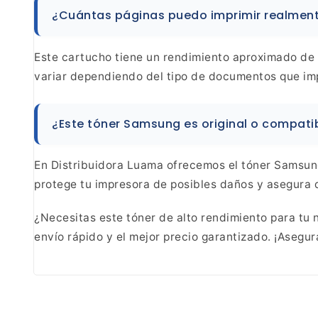
¿Cuántas páginas puedo
imprimir realment
Este
cartucho tiene un rendimiento aproximado de 
variar
dependiendo del tipo de documentos que impr
¿Este tóner
Samsung es original o compati
En Distribuidora Luama
ofrecemos el tóner Samsun
protege tu impresora
de posibles daños y asegura q
¿Necesitas este tóner de alto rendimiento para
tu n
envío rápido y el mejor precio garantizado.
¡Asegura