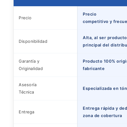
Precio
Precio
competitivo y frecu
Alta, al ser producto
Disponibilidad
principal del distrib
Garantía y
Producto 100% origin
Originalidad
fabricante
Asesoría
Especializada en tó
Técnica
Entrega rápida y de
Entrega
zona de cobertura