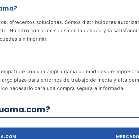
uama?
os, ofrecemos soluciones. Somos distribuidores
autoriza
ante. Nuestro compromiso es con la calidad y
la satisfacci
quedes sin imprimir.
ompatible con una amplia gama de modelos de
impresora
largo plazo para entornos de trabajo de media y
alta dem
nico necesario para una compra segura e
informada.
aluama.com?
MA.COM
MERCAD