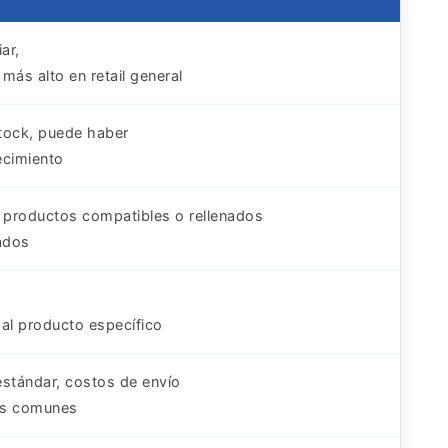
ar,
ás alto en retail general
stock, puede haber
cimiento
 productos compatibles o rellenados
ados
 al producto específico
stándar, costos de envío
es comunes