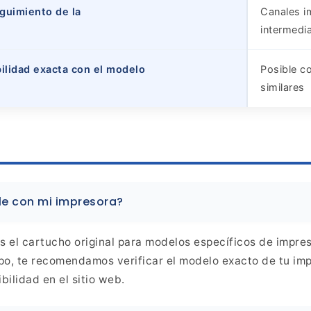
guimiento de la
Canales i
intermedia
ilidad exacta con el modelo
Posible c
similares
le con
mi impresora?
s el cartucho original para modelos específicos de impre
o, te recomendamos verificar el modelo exacto de tu imp
ilidad en el sitio web.