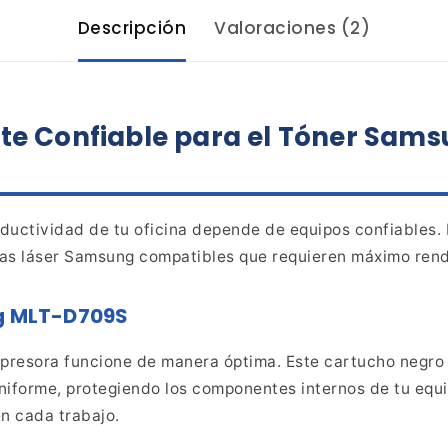
Descripción
Valoraciones (2)
te
Confiable para el Tóner Sam
ductividad de tu oficina depende de equipos confiables.
as láser Samsung compatibles que requieren máximo rend
g MLT-D709S
presora funcione de manera óptima. Este cartucho
negro 
niforme, protegiendo los componentes internos de
tu equi
en cada trabajo.