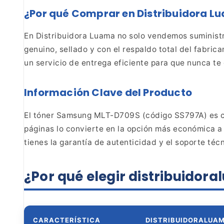
¿Por qué
Comprar en Distribuidora L
En Distribuidora Luama no
solo vendemos suministr
genuino, sellado y
con el respaldo total del fabric
un servicio de
entrega eficiente para que nunca te 
Información Clave del Producto
El tóner Samsung
MLT-D709S (código SS797A) es c
páginas lo convierte
en la opción más económica a 
tienes la garantía de
autenticidad y el soporte téc
¿Por qué elegir
distribuidor
CARACTERÍSTICA
DISTRIBUIDORALUA