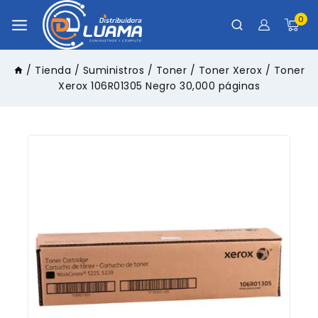
0
/
Tienda
/
Suministros
/
Toner
/
Toner Xerox
/
Toner
Xerox 106R01305 Negro 30,000 páginas