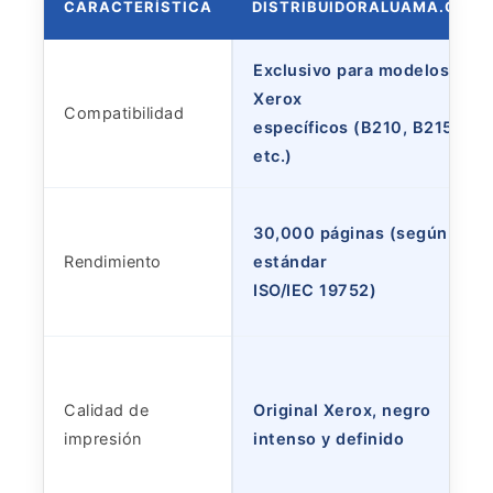
CARACTERÍSTICA
DISTRIBUIDORALUAMA.COM
Exclusivo para modelos
Xerox
Compatibilidad
específicos (B210, B215,
etc.)
30,000 páginas (según
Rendimiento
estándar
ISO/IEC 19752)
Calidad de
Original Xerox, negro
impresión
intenso y definido