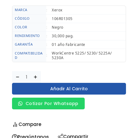
MARCA
:
Xerox
CÓDIGO
:
106R01305
COLOR
:
Negro
RENDIMIENTO
:
30,000 pag.
GARANTÍA
:
01 año Fabricante
WorkCentre 5225/ 5230/ 5225A/
COMPATIBILIDA
:
D
5230A
Añadir Al Carrito
Cotizar Por Whatsapp
Compare
Compartir
Pregúntanos