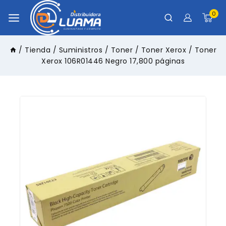
0
/
Tienda
/
Suministros
/
Toner
/
Toner Xerox
/
Toner
Xerox 106R01446 Negro 17,800 páginas