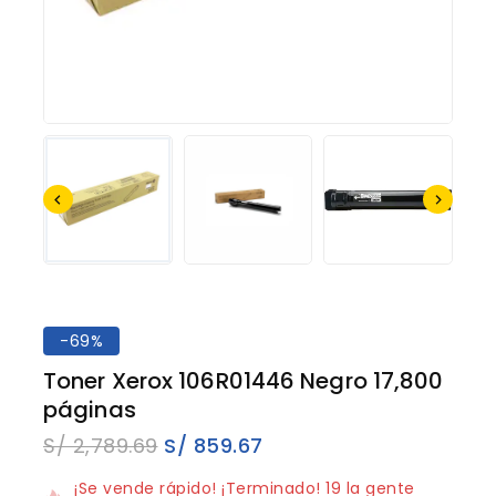
-69%
Toner Xerox 106R01446 Negro 17,800
páginas
S/
2,789.69
S/
859.67
15 productos vendidos en los últimos 12 horas
¡Se vende rápido! ¡Terminado! 19 la gente