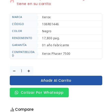
tiene en su carrito
MARCA
:
Xerox
CÓDIGO
:
106R01446
COLOR
:
Negro
RENDIMIENTO
:
17,800 pag.
GARANTÍA
:
01 año Fabricante
COMPATIBILIDA
:
Xerox Phaser 7500
D
Añadir Al Carrito
Cotizar Por Whatsapp
Compare