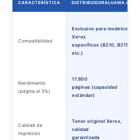
CARACTERÍSTICA
DISTRIBUIDORALUAMA.COM
Exclusivo para modelos
Xerox
Compatibilidad
específicos (B210, B215,
etc.)
17,800
Rendimiento
páginas (capacidad
(página al 5%)
estándar)
Toner original Xerox,
Calidad de
calidad
impresión
garantizada