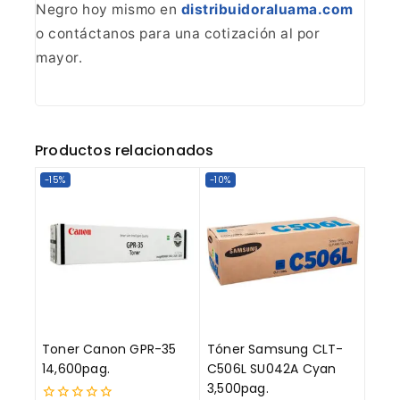
Negro hoy mismo en
distribuidoraluama.com
o contáctanos
para una cotización al por
mayor.
Productos relacionados
-15%
-10%
Toner Canon GPR-35
Tóner Samsung CLT-
14,600pag.
C506L SU042A Cyan
3,500pag.