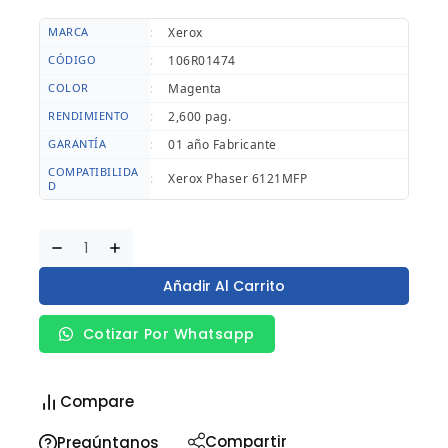
MARCA
:
Xerox
CÓDIGO
:
106R01474
COLOR
:
Magenta
RENDIMIENTO
:
2,600 pag.
GARANTÍA
:
01 año Fabricante
COMPATIBILIDA
:
Xerox Phaser 6121MFP
D
Añadir Al Carrito
Cotizar Por Whatsapp
Compare
Compartir
Pregúntanos