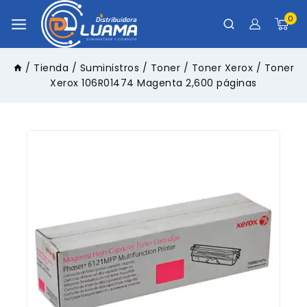
0
/
Tienda
/
Suministros
/
Toner
/
Toner Xerox
/
Toner
Xerox 106R01474 Magenta 2,600 páginas