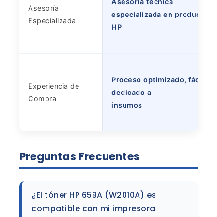
Asesoría técnica
Asesoría
especializada en productos
Especializada
HP
Proceso optimizado, fácil y
Experiencia de
dedicado a
Compra
insumos
Preguntas
Frecuentes
¿El tóner HP 659A (W2010A) es
compatible con
mi impresora