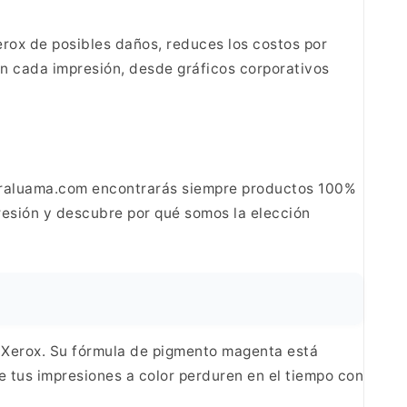
erox de posibles daños, reduces
los costos por
en cada impresión, desde
gráficos corporativos
doraluama.com encontrarás siempre productos 100%
esión y descubre por qué somos la elección
 Xerox. Su fórmula de pigmento magenta está
tus impresiones a color perduren en el tiempo con