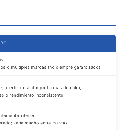
ADO
os
cos o múltiples marcas (no siempre garantizado)
le; puede presentar problemas de color,
s o rendimiento inconsistente
ntemente inferior
larado; varía mucho entre marcas