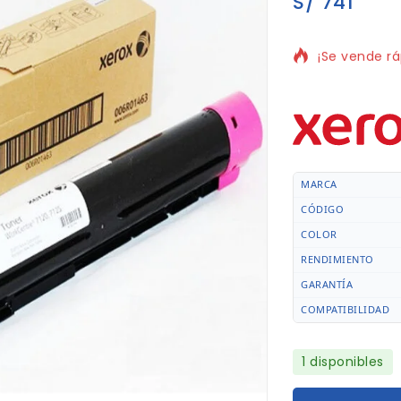
S/
741
5 productos 
¡Se vende rá
MARCA
CÓDIGO
COLOR
RENDIMIENTO
GARANTÍA
COMPATIBILIDAD
1 disponibles