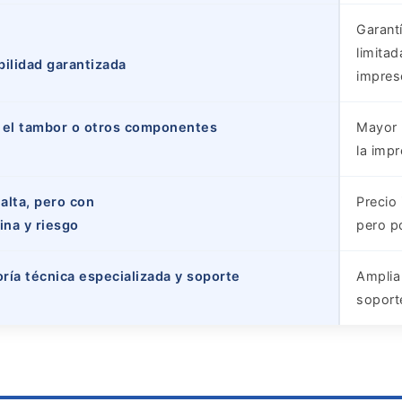
Garant
limitad
bilidad garantizada
impres
r el tambor o otros componentes
Mayor 
la impr
 alta, pero con
Precio 
ina y riesgo
pero p
ría técnica especializada y soporte
Amplia
soport