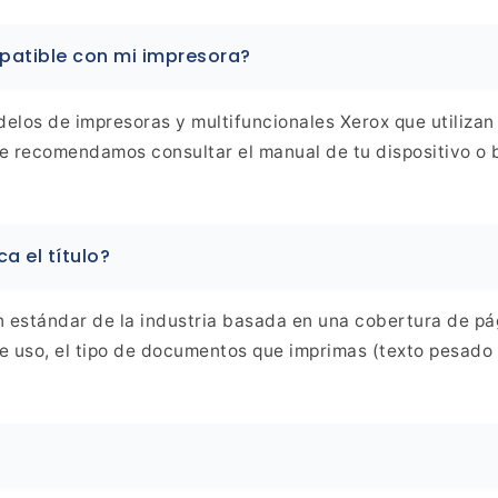
atible con mi impresora?
elos de impresoras y multifuncionales Xerox que
utiliza
te recomendamos consultar el manual de
tu dispositivo o 
ica
el título?
 estándar de la industria basada en una cobertura de pá
e uso, el tipo de documentos que imprimas (texto pesado 