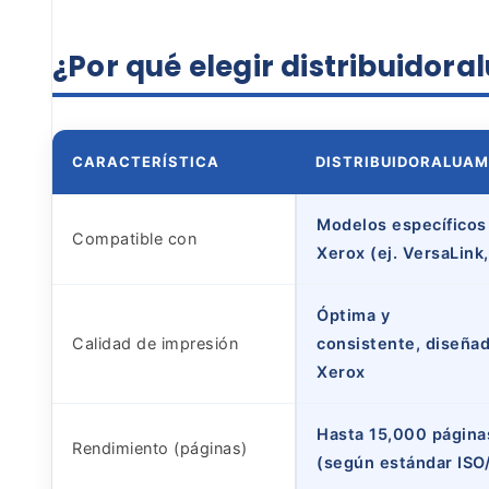
¿Por qué elegir
distribuidor
CARACTERÍSTICA
DISTRIBUIDORALUA
Modelos específicos
Compatible con
Xerox (ej. VersaLink
Óptima y
Calidad de impresión
consistente, diseñad
Xerox
Hasta 15,000 página
Rendimiento (páginas)
(según estándar ISO