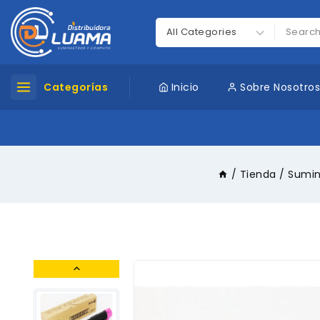
Categorías
Inicio
Sobre Nosotro
/
Tienda
/
Sumin