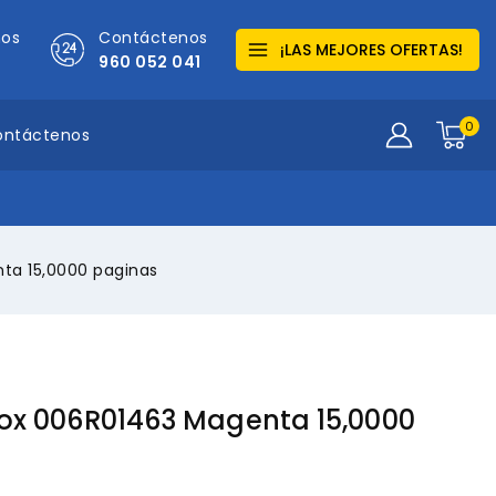
mos
Contáctenos
¡LAS MEJORES OFERTAS!
960 052 041
0
ontáctenos
ta 15,0000 paginas
ox 006R01463 Magenta 15,0000