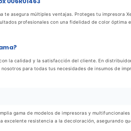
rox 006R01463
ma te asegura
múltiples ventajas. Proteges tu impresora X
sultados
profesionales con una fidelidad de color óptima 
uama?
on la calidad y la satisfacción
del cliente. En distribui
n nosotros para todas tus
necesidades de insumos de impr
mplia gama de modelos de impresoras y
multifuncionales
 excelente resistencia a la decoloración,
asegurando que 