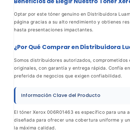
Beneficios de Elegir Nuestro Tóner Xe
Optar por este tóner genuino en Distribuidora Lua
página gracias a su alto rendimiento y obtienes re
hasta presentaciones impactantes.
¿Por Qué Comprar en Distribuidora L
Somos
distribuidores autorizados, comprometidos c
originales, con garantía y entrega rápida. Confía e
preferida de negocios que exigen confiabilidad.
Información Clave del Producto
El tóner Xerox
006R01463 es específico para una a
diseñada para
ofrecer una cobertura uniforme y una
la máxima
calidad.