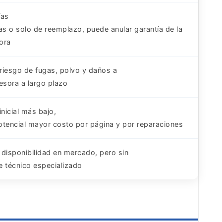
ías
as o solo de reemplazo, puede anular garantía de la
ora
riesgo de fugas, polvo y daños a
esora a largo plazo
inicial más bajo,
otencial mayor costo por página y por reparaciones
 disponibilidad en mercado, pero sin
e técnico especializado