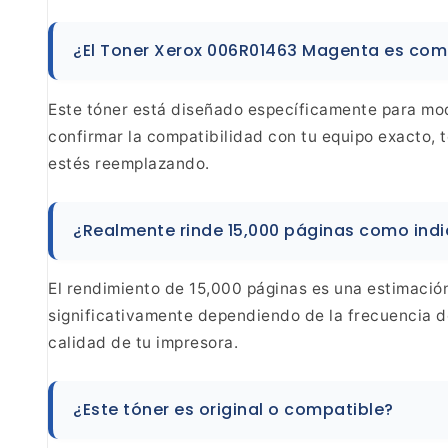
¿El Toner Xerox 006R01463 Magenta es
comp
Este tóner está diseñado
específicamente para mod
confirmar la
compatibilidad con tu equipo exacto, 
estés
reemplazando.
¿Realmente rinde 15,000 páginas como ind
El rendimiento de 15,000 páginas es una
estimación
significativamente dependiendo de la
frecuencia d
calidad de tu impresora.
¿Este
tóner es original o compatible?