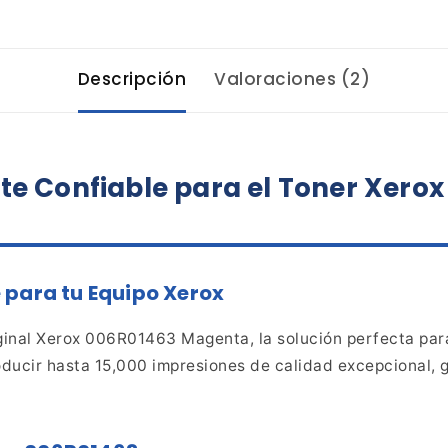
Descripción
Valoraciones (2)
te
Confiable para el Toner Xero
 para tu Equipo Xerox
ginal Xerox 006R01463 Magenta, la solución perfecta
para
ducir hasta 15,000 impresiones de calidad excepcional,
g