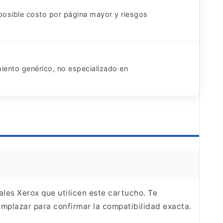
 posible costo por página mayor y riesgos
iento genérico, no especializado en
ales Xerox
que utilicen este cartucho. Te
emplazar para
confirmar la compatibilidad exacta.