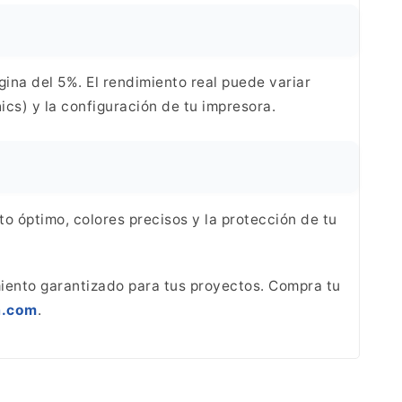
ina del 5%. El rendimiento real puede variar
cs) y la configuración de tu impresora.
o óptimo, colores precisos y la protección de tu
miento
garantizado para tus proyectos. Compra tu
a.com
.