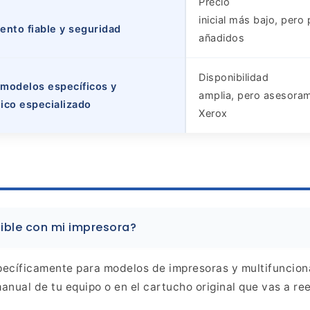
Precio
inicial más bajo, pero
iento fiable y seguridad
añadidos
Disponibilidad
 modelos específicos y
amplia, pero asesoram
ico especializado
Xerox
ible
con mi impresora?
ecíficamente para modelos de impresoras y multifuncion
anual de tu equipo o en el cartucho original que vas a re