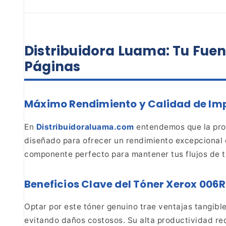
Distribuidora Luama: Tu Fuen
Páginas
Máximo Rendimiento y Calidad de Imp
En
Distribuidoraluama.com
entendemos que la prod
diseñado para ofrecer un
rendimiento excepcional 
componente perfecto para
mantener tus flujos de t
Beneficios Clave del Tóner Xerox 006
Optar
por este tóner genuino trae ventajas tangibl
evitando daños costosos. Su alta productividad re