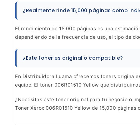
¿Realmente rinde
15,000 páginas como indic
El rendimiento de
15,000 páginas es una estimación
dependiendo de
la frecuencia de uso, el tipo de d
¿Este toner es original o compatible?
En
Distribuidora Luama ofrecemos toners originales
equipo. El toner 006R01510 Yellow que distribuimos
¿Necesitas este toner original para tu negocio
o im
Toner Xerox 006R01510 Yellow de
15,000 páginas d