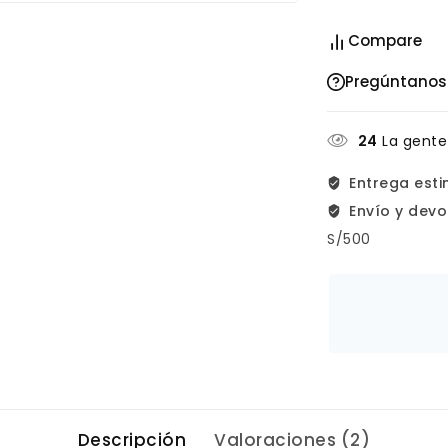
Compare
Pregúntanos
24
La gente
Entrega est
Envío y devo
S/500
Descripción
Valoraciones (2)