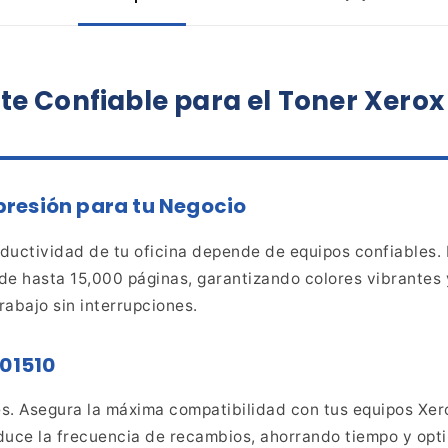
te
Confiable para el Toner Xerox
resión para tu
Negocio
uctividad de tu oficina depende de equipos confiables.
de hasta 15,000 páginas, garantizando colores
vibrantes y
rabajo sin interrupciones.
R01510
es. Asegura la máxima
compatibilidad con tus equipos Xero
duce la frecuencia de
recambios, ahorrando tiempo y opti