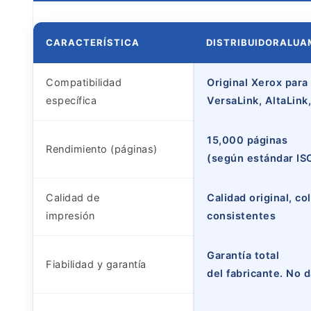
CARACTERÍSTICA
DISTRIBUIDORALU
Compatibilidad
Original Xerox para
específica
VersaLink, AltaLin
15,000 páginas
Rendimiento (páginas)
(según estándar IS
Calidad de
Calidad original, co
impresión
consistentes
Garantía total
Fiabilidad y garantía
del fabricante. No 