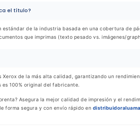
a el título?
 estándar de la industria basada en una
cobertura de pág
ocumentos que imprimas (texto pesado vs.
imágenes/graphi
 Xerox de la más alta calidad,
garantizando un rendimient
 es 100% original del
fabricante.
prenta? Asegura la mejor calidad de impresión y el rendi
e forma segura y con envío rápido en
distribuidoraluam