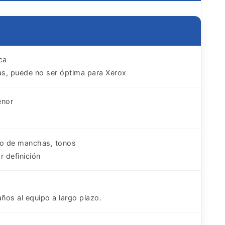
ca
as, puede no ser óptima para Xerox
enor
sgo de manchas, tonos
 definición
ños al equipo a largo plazo.