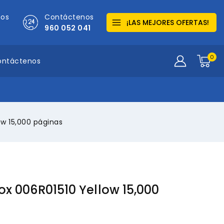
mos
Contáctenos
¡LAS MEJORES OFERTAS!
960 052 041
0
ontáctenos
ow 15,000 páginas
ox 006R01510 Yellow 15,000