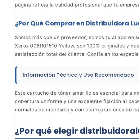
página refleja la calidad profesional que tu empre
¿Por Qué Comprar en Distribuidora L
Somos
más que un proveedor; somos tu aliado en s
Xerox 006R01510 Yellow, son 100% originales y nu
satisfacción total del cliente. Confía en los especia
Información Técnica y Uso Recomendado
Este
cartucho de tóner amarillo es esencial para m
cobertura
uniforme y una excelente fijación al pap
normales de impresión y con configuraciones de ca
¿Por qué elegir
distribuidor