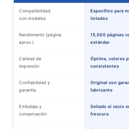
Compatibilidad
Específico para 
con modelos
listados
Rendimiento (página
15,000 páginas c
aprox.)
estándar
Calidad de
Óptima, colores p
impresión
consistentes
Confiabilidad y
Original con garan
garantía
fabricante
Embalaje y
Sellado al vacío o
conservación
frescura