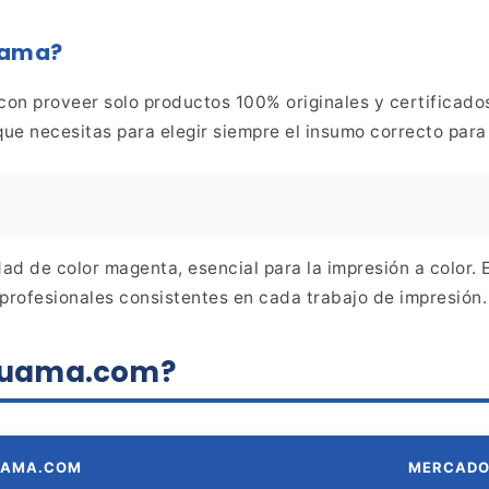
uama?
 con proveer solo productos 100%
originales y certificado
que necesitas para elegir
siempre el insumo correcto para 
ad de color magenta, esencial para la
impresión a color. 
profesionales consistentes en
cada trabajo de impresión.
aluama.com?
UAMA.COM
MERCAD