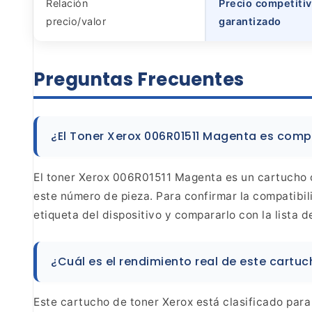
Relación
Precio competitiv
precio/valor
garantizado
Preguntas
Frecuentes
¿El Toner Xerox 006R01511 Magenta es
compa
El toner Xerox 006R01511
Magenta es un cartucho o
este número de pieza.
Para confirmar la compatibil
etiqueta del
dispositivo y compararlo con la lista 
¿Cuál es el
rendimiento real de este cartu
Este
cartucho de toner Xerox está clasificado par