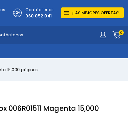
mos
Contáctenos
¡LAS MEJORES OFERTAS!
960 052 041
0
ontáctenos
ta 15,000 páginas
ox 006R01511 Magenta 15,000