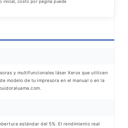
o inicial, costo por página puede
oras y multifuncionales láser Xerox que utilicen
e modelo de tu impresora en el manual o en la
ibuidoraluama.com.
bertura estándar del 5%. El rendimiento real