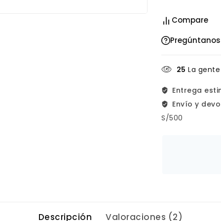
Compare
Pregúntanos
25
La gente
Entrega est
Envío y devo
S/500
Descripción
Valoraciones (2)