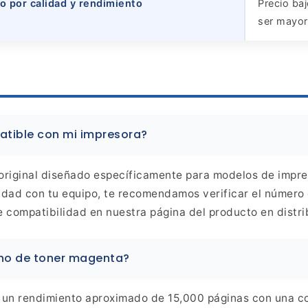
o por calidad y rendimiento
Precio baj
ser mayor
tible con mi impresora?
riginal diseñado específicamente para modelos de
impres
idad con tu equipo, te recomendamos verificar el
número d
de compatibilidad en nuestra página del
producto en distr
cho de toner magenta?
a un rendimiento aproximado de
15,000 páginas con una co