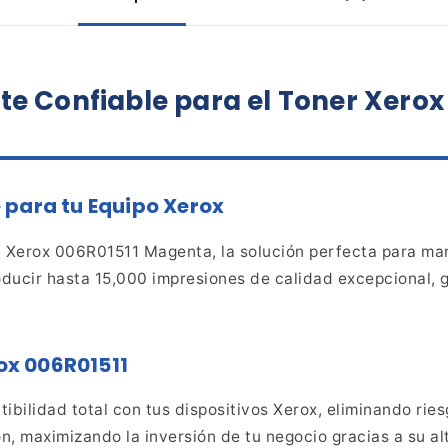
te
Confiable para el Toner Xerox
 para tu Equipo Xerox
l Xerox 006R01511 Magenta, la solución perfecta
para man
ducir hasta 15,000 impresiones de calidad excepcional,
g
rox 006R01511
ibilidad total con
tus dispositivos Xerox, eliminando ri
ión, maximizando
la inversión de tu negocio gracias a su a