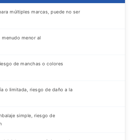
para múltiples marcas, puede no ser
 a menudo menor al
 riesgo de manchas o colores
s
ía o limitada, riesgo de daño a la
mbalaje simple, riesgo de
n