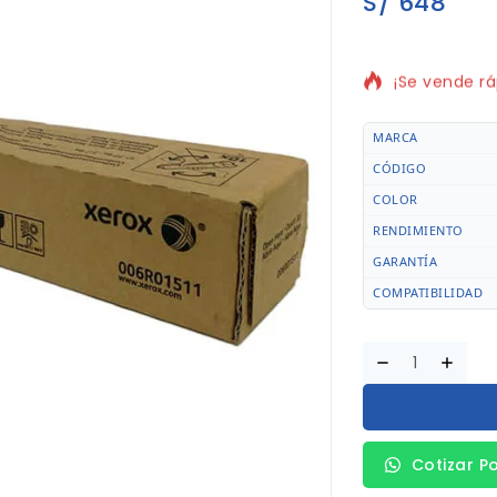
S/
648
14 productos
¡Se vende rá
MARCA
CÓDIGO
COLOR
RENDIMIENTO
GARANTÍA
COMPATIBILIDAD
Cotizar P