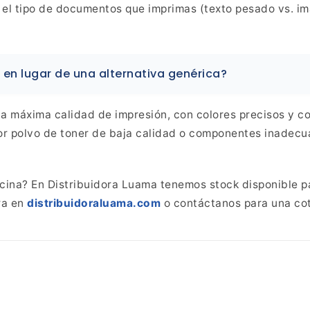
 el tipo de documentos que
imprimas (texto pesado vs. im
 en lugar de una alternativa
genérica?
la máxima calidad de impresión, con colores precisos y c
r polvo de toner de baja calidad o componentes inadecu
ficina? En Distribuidora Luama tenemos
stock disponible pa
ra en
distribuidoraluama.com
o contáctanos
para una cot