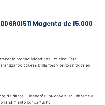
 006R01511 Magenta de 15,000
tener la productividad de tu oficina. Este
arantizando colores brillantes y textos nítidos en
esgos de daños. Obtendrás una cobertura
uniforme y
lto rendimiento por cartucho.